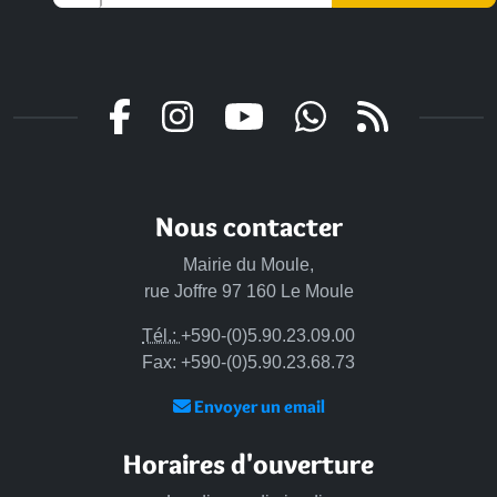
Veuillez laisser ce champ vide :
Nous contacter
Mairie du Moule,
rue Joffre 97 160 Le Moule
Tél.:
+590-(0)5.90.23.09.00
Fax: +590-(0)5.90.23.68.73
Envoyer un email
Horaires d'ouverture