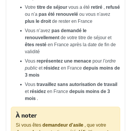
Votre
titre de séjour
vous a été
retiré
,
refusé
ou n'a
pas été renouvelé
ou vous n'avez
plus le droit
de rester en France
Vous n’avez
pas demandé le
renouvellement
de votre titre de séjour et
êtes resté
en France après la date de fin de
validité
Vous
représentez une menace
pour
l'ordre
public
et
résidez
en France
depuis moins de
3 mois
Vous
travaillez sans autorisation de travail
et
résidez
en France
depuis moins de 3
mois
.
À noter
Si vous êtes
demandeur d'asile
, que votre