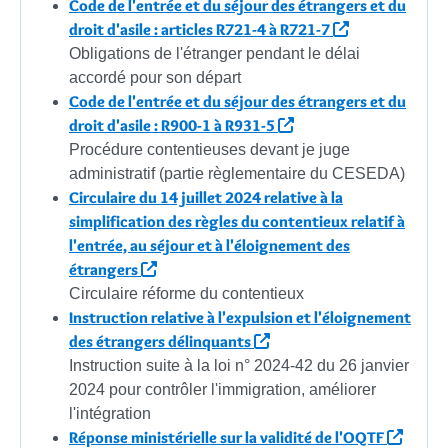
Code de l'entrée et du séjour des étrangers et du
droit d'asile : articles R721-4 à R721-7
Obligations de l'étranger pendant le délai
accordé pour son départ
Code de l'entrée et du séjour des étrangers et du
droit d'asile : R900-1 à R931-5
Procédure contentieuses devant je juge
administratif (partie règlementaire du CESEDA)
Circulaire du 14 juillet 2024 relative à la
simplification des règles du contentieux relatif à
l'entrée, au séjour et à l'éloignement des
étrangers
Circulaire réforme du contentieux
Instruction relative à l'expulsion et l'éloignement
des étrangers délinquants
Instruction suite à la loi n° 2024-42 du 26 janvier
2024 pour contrôler l'immigration, améliorer
l'intégration
Réponse ministérielle sur la validité de l'OQTF