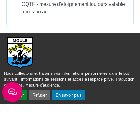
OQTF - mesure d'éloignement toujours valable
après un an
Questions ? Réponses !
Espace Schengen : quelles sont les conditions
d'entrée et de circulation ?
Qu'est-ce que la retenue pour vérification du
Nous collectons et traitons vos informations personnelles dans le but
droit au séjour d'un étranger ?
suivant :
Informations de sessions et accès à l'espace privé, Traduction
Qu'est-ce que l'aide au retour et à la réinsertion ?
des pages, Mesure d'audience
.
Accepter
Refuser
En savoir plus
Mes démarches