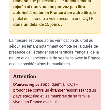
demande
de protection a été
définitivement
rejetée et que vous ne pouvez pas être
autorisé à rester en France à un autre titre,
le
préfet doit prendre à votre encontre une OQTF
dans un délai de 15 jours
.
La mesure est prise après vérification du droit au
séjour, en tenant notamment compte de la durée de
présence de l'étranger sur le territoire français, de la
nature et de l'ancienneté de ses liens avec la France
et des considérations humanitaires.
Attention
D'autres règles
s'appliquent à l'OQTF
prononcée contre un étranger ressortissant d'un
pays européen
et les membres de sa famille
vivant en France avec lui.