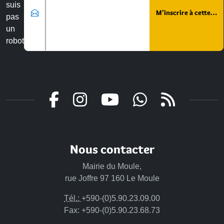
suis
pas
un
robot
Nous contacter
Mairie du Moule,
rue Joffre 97 160 Le Moule
Tél.:
+590-(0)5.90.23.09.00
Fax: +590-(0)5.90.23.68.73