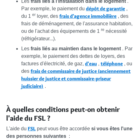
Les
frais liés à l'installation dans le logement
.
dépôt de garantie
Par exemple, le paiement du
,
er
frais d'agence immobilière
du 1
loyer, des
, des
frais de déménagement, de l'assurance habitation,
re
ou de l'achat des équipements de 1
nécessité
(réfrigérateur...).
Les
frais liés au maintien dans le logement
. Par
exemple, le paiement des dettes de loyers, des
d'eau
téléphone
factures d'électricité, de gaz,
,
, ou
frais de commissaire de justice (anciennement
des
huissier de justice et commissaire-priseur
judiciaire)
.
À quelles conditions peut-on obtenir
l'aide du FSL ?
FSL
L'aide du
peut vous être accordée
si vous êtes l'une
des personnes suivantes
: