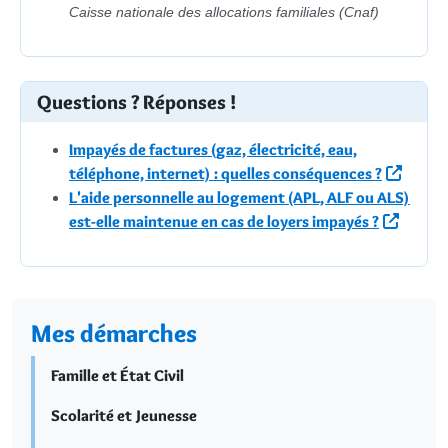
Caisse nationale des allocations familiales (Cnaf)
Questions ? Réponses !
Impayés de factures (gaz, électricité, eau,
téléphone, internet) : quelles conséquences ?
L'aide personnelle au logement (APL, ALF ou ALS)
est-elle maintenue en cas de loyers impayés ?
Mes démarches
Famille et État Civil
Scolarité et Jeunesse