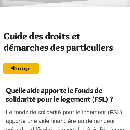
Guide des droits et
démarches des particuliers
Partager
Quelle aide apporte le Fonds de
solidarité pour le logement (FSL) ?
Le fonds de solidarité pour le logement (FSL)
apporte une
aide financière
au demandeur
qui a des
difficultés
à payer les
frais
liés à son