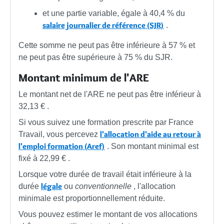
et une partie variable, égale à
40,4 %
du
salaire journalier de référence (SJR)
.
Cette somme ne peut pas être inférieure à
57 %
et
ne peut pas être supérieure à
75 %
du SJR.
Montant minimum de l'ARE
Le montant net de l'ARE ne peut pas être inférieur à
32,13 €
.
Si vous suivez une formation prescrite par France
l'allocation d'aide au retour à
Travail, vous percevez
l'emploi formation (Aref)
. Son montant minimal est
fixé à
22,99 €
.
Lorsque votre durée de travail était inférieure à la
légale
durée
ou
conventionnelle
, l'allocation
minimale est proportionnellement réduite.
Vous pouvez estimer le montant de vos allocations