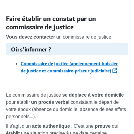
Faire établir un constat par un
commissaire de justice
Vous devez contacter
un commissaire de justice.
Où s'informer ?
Commissaire de justice (anciennement huissier
de justice et commissaire-priseur judiciaire)
Le commissaire de justice
se déplace à votre domicile
pour établir
un procès verbal
constatant le départ de
votre époux (absence du domicile, absence de ses effets
personnels...).
Il s'agit d'un
acte authentique
. C'est une
preuve
qui
établit
une situation précise à une date certaine.