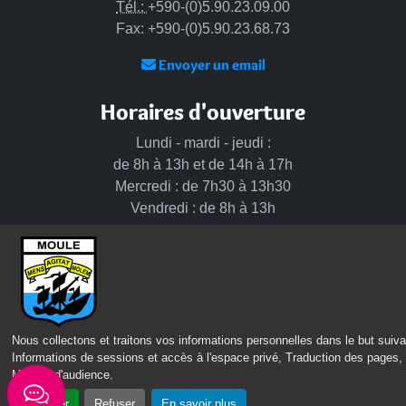
Tél.:
+590-(0)5.90.23.09.00
Fax: +590-(0)5.90.23.68.73
Envoyer un email
Horaires d'ouverture
Lundi - mardi - jeudi :
de 8h à 13h et de 14h à 17h
Mercredi : de 7h30 à 13h30
Vendredi : de 8h à 13h
Intercommunalité
Communauté d’agglomération du Nord Grande-Terre
Nos sites
Nous collectons et traitons vos informations personnelles dans le but suiva
Informations de sessions et accès à l'espace privé, Traduction des pages,
Portail des Médiathèques Nord Guadeloupe
Mesure d'audience
.
Accepter
Refuser
En savoir plus