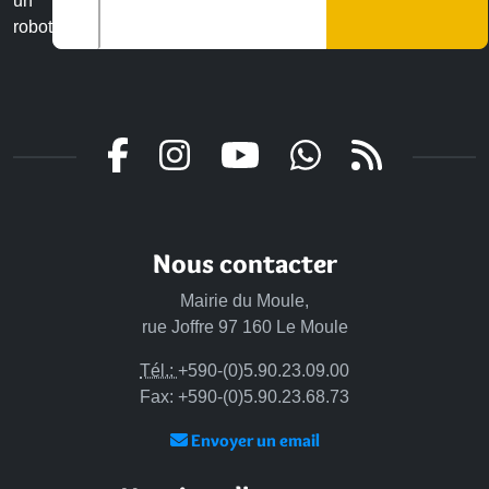
un
robot
Nous contacter
Mairie du Moule,
rue Joffre 97 160 Le Moule
Tél.:
+590-(0)5.90.23.09.00
Fax: +590-(0)5.90.23.68.73
Envoyer un email