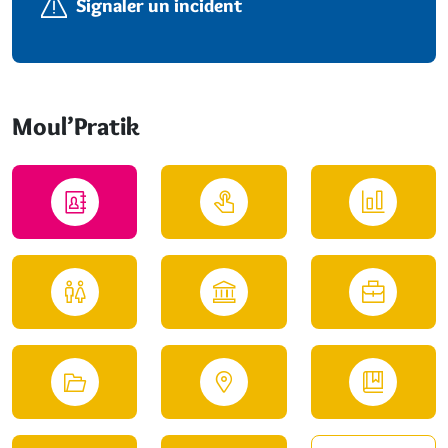
Signaler un incident
Moul’Pratik