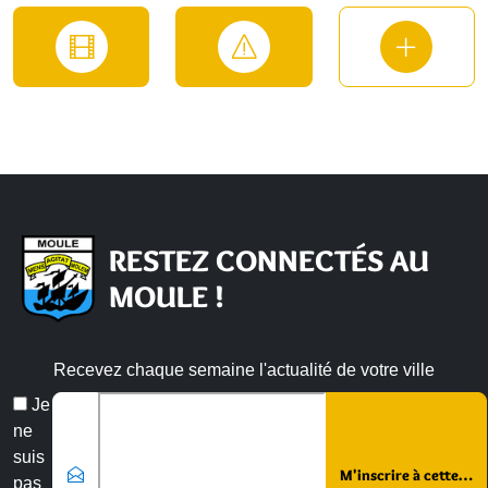
RESTEZ CONNECTÉS AU
MOULE !
Recevez chaque semaine l'actualité de votre ville
Veuillez laisser ce champ vide :
Email
Je
*
ne
suis
pas