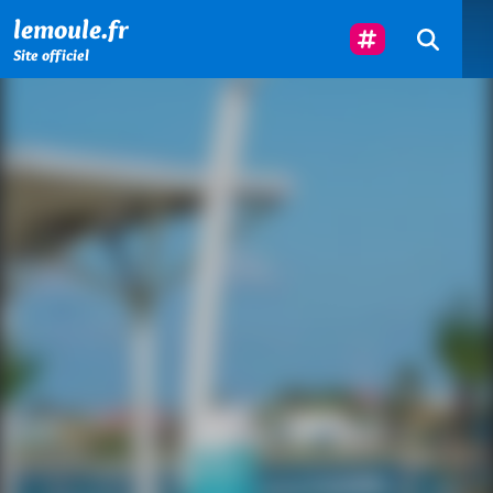
Menu principal
Contenu principal
Pied de page
Suivez-Nous
lemoule.fr
Site officiel