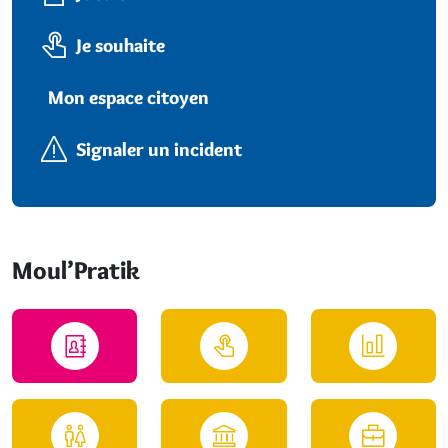
Je souhaite
Mon espace citoyen
Signaler un incident
Moul’Pratik