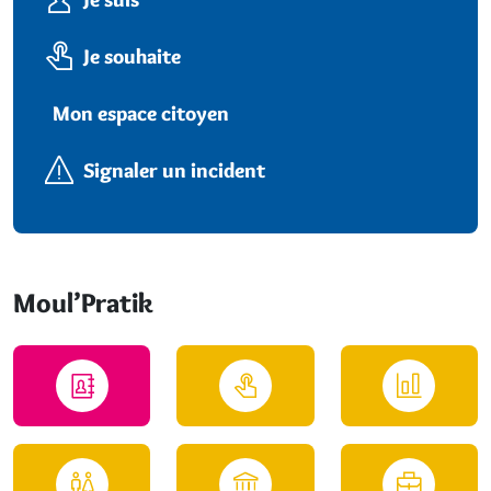
Je souhaite
Mon espace citoyen
Signaler un incident
Moul’Pratik