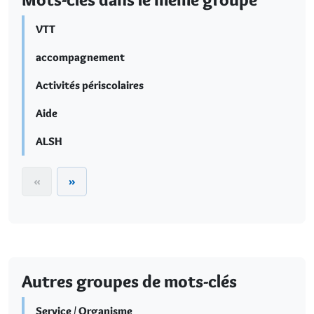
VTT
accompagnement
Activités périscolaires
Aide
ALSH
«
»
Autres groupes de mots-clés
Service / Organisme