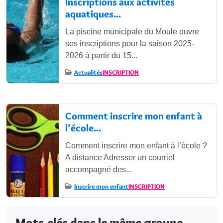
Inscriptions aux activités
aquatiques...
La piscine municipale du Moule ouvre
ses inscriptions pour la saison 2025-
2026 à partir du 15...
Actualités
INSCRIPTION
Comment inscrire mon enfant à
l’école...
Comment inscrire mon enfant à l’école ?
A distance Adresser un courriel
accompagné des...
Inscrire mon enfant
INSCRIPTION
Mots-clés dans le même groupe