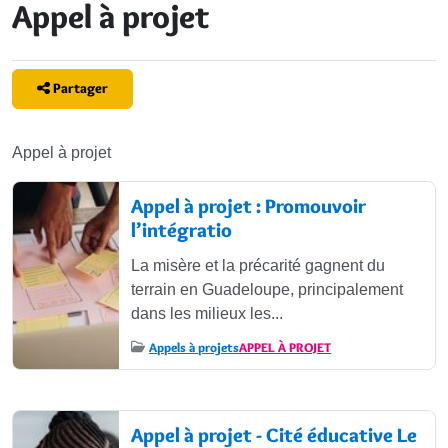
Appel à projet
Partager
Appel à projet
Articles
Appel à projet : Promouvoir
l’intégratio
La misère et la précarité gagnent du
terrain en Guadeloupe, principalement
dans les milieux les...
Appels à projets
APPEL À PROJET
Appel à projet - Cité éducative Le