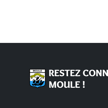
RESTEZ CONN
MOULE !