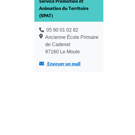
Service Promotion et
Animation du Territoire
(SPAT)
05 90 01 02 82
Ancienne École Primaire
de Cadenet
97160 Le Moule
Envoyer un mail