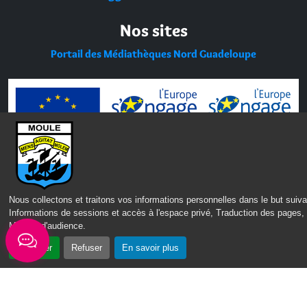
Nos sites
Portail des Médiathèques Nord Guadeloupe
Nous collectons et traitons vos informations personnelles dans le but suiva
Informations de sessions et accès à l'espace privé, Traduction des pages,
Mesure d'audience
.
Accepter
Refuser
En savoir plus
CONTACT
MENTIONS LÉGALES
POLITIQUE DE CONFIDENTIALITÉ
ACCESSIBILITÉ : PARTIELLEMENT CONFORME
PLAN DU SITE
GÉRER