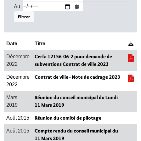
Au
Filtrer
con
Date
Titre
Té
Cerfa 12156-06-2 pour demande de
Décembre
subventions Contrat de ville 2023
2022
Té
Contrat de ville - Note de cadrage 2023
Décembre
2022
Réunion du conseil municipal du Lundi
Mars
11 Mars 2019
2019
Réunion du comité de pilotage
Août 2015
Compte rendu du conseil municipal du
Août 2015
11 Mars 2019