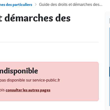
es des particuliers
Guide des droits et démarches des...
et démarches des
ndisponible
pas disponible sur service-public.fr
consulter les autres pages
fois