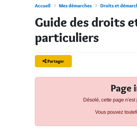
Accueil
Mes démarches
Droits et démarch
Guide des droits 
particuliers
Partager
Page i
Désolé, cette page n'est 
Vous pouvez toute