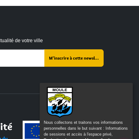
alité de votre ville
 :
Nous collectons et traitons vos informations
ité
personnelles dans le but suivant :
Informations
de sessions et accès à l'espace privé,
n du