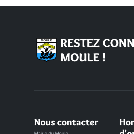
RESTEZ CONN
MOULE !
Nous contacter
Hor
d'o
Mairie du Moule,