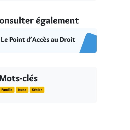
onsulter également
Le Point d’Accès au Droit
Mots-clés
Famille
Jeune
Sénior