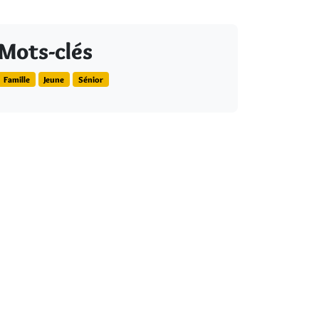
Mots-clés
Famille
Jeune
Sénior