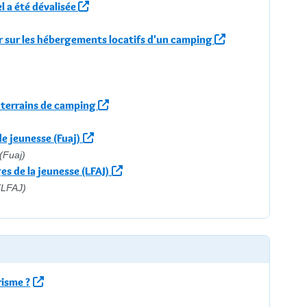
l a été dévalisée
 sur les hébergements locatifs d'un camping
 terrains de camping
de jeunesse (Fuaj)
(Fuaj)
ges de la jeunesse (LFAJ)
(LFAJ)
risme ?