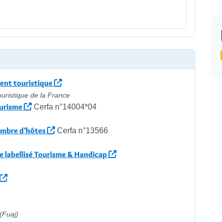
ent touristique
uristique de la France
ourisme
Cerfa n°14004*04
hambre d’hôtes
Cerfa n°13566
e labellisé Tourisme & Handicap
(Fuaj)