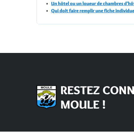
Un hôtel ou un loueur de chambres d'hôte
Qui doit faire remplir une fiche individue
RESTEZ CONN
MOULE !