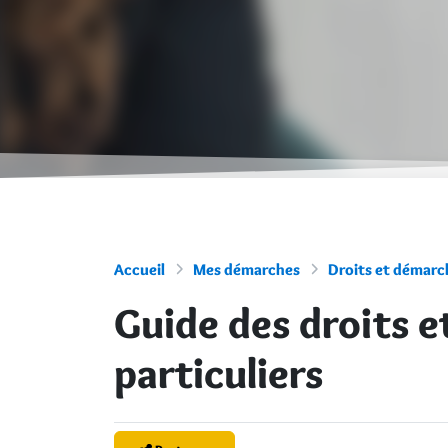
Accueil
Mes démarches
Droits et démarch
Guide des droits 
particuliers