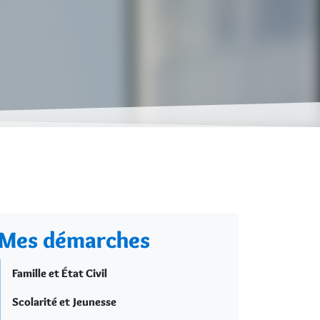
Mes démarches
Famille et État Civil
Scolarité et Jeunesse