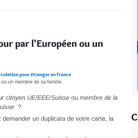
jour par l'Européen ou un
irculation pour étranger en France
n ou un membre de sa famille
ur
citoyen UE/EEE/Suisse
ou
membre de la
Suisse
?
C
z
demander un duplicata de votre carte, la