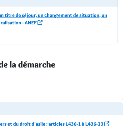
n titre de séjour, un changement de situation, un
ralisation - ANEF
 de la démarche
rs et du droit d'asile : articles L436-1 à L436-13