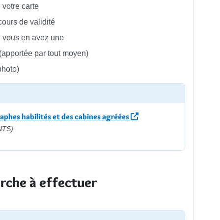
 votre carte
cours de validité
i vous en avez une
 (apportée par tout moyen)
photo)
phes habilités et des cabines agréées
ANTS)
rche à effectuer