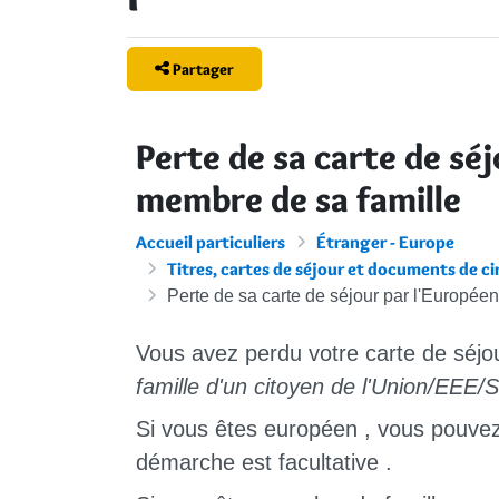
Partager
Perte de sa carte de sé
membre de sa famille
Accueil particuliers
Étranger - Europe
Titres, cartes de séjour et documents de c
Perte de sa carte de séjour par l'Europée
Vous avez perdu votre carte de séjo
famille d'un citoyen de l'Union/EEE/
Si vous êtes
européen
, vous
pouve
démarche est
facultative
.