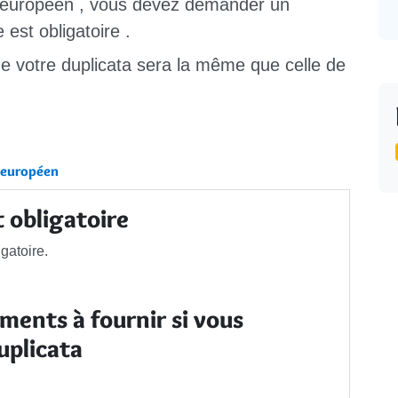
 européen
, vous
devez
demander un
e est
obligatoire
.
 de votre duplicata sera la même que celle de
 européen
t obligatoire
gatoire.
uments à fournir si vous
uplicata
: