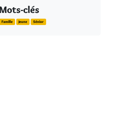
Mots-clés
Famille
Jeune
Sénior