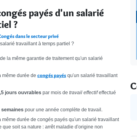
 congés payés d'un salarié
iel ?
Congés dans le secteur privé
alarié travaillant à temps partiel ?
 de la même garantie de traitement qu'un salarié
congés payés
à la même durée de
qu'un salarié travaillant
C
,5 jours ouvrables
par mois de
travail effectif
effectué
 semaines
pour une année complète de travail.
à la même durée de congés payés qu'un salarié travaillant
le que soit sa nature : arrêt maladie d'origine non