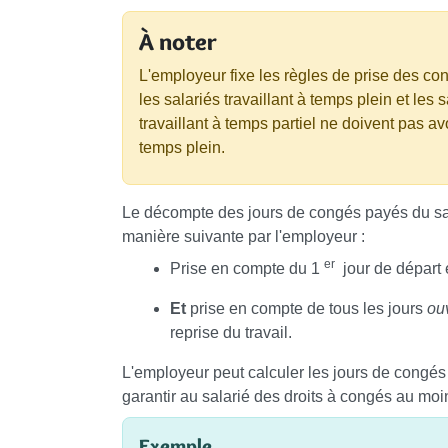
À noter
L'employeur fixe les règles de prise des con
les salariés travaillant à temps plein et les s
travaillant à temps partiel ne doivent pas av
temps plein.
Le décompte des jours de congés payés du salar
manière suivante par l'employeur :
er
Prise en compte du 1
jour de départ
Et
prise en compte de tous les jours
ou
reprise du travail.
L'employeur peut calculer les jours de congés
garantir au salarié des droits à congés au mo
Exemple