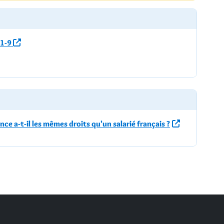
41-9
ce a-t-il les mêmes droits qu'un salarié français ?