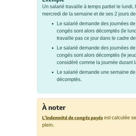
Un salarié travaille à temps partiel le lundi, 
mercredi de la semaine et de ses 2 jours d
Le salarié demande des journées de c
congés sont alors décomptés (le lund
travaille pas ce jour dans le cadre de
Le salarié demande des journées de c
congés sont alors décomptés (le jeudi
considéré comme la journée durant laq
Le salarié demande une semaine de c
décomptés.
À noter
L'indemnité de congés payés
est calculée s
plein.