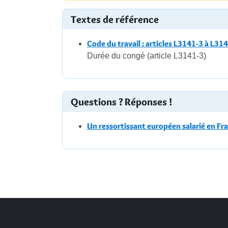
Textes de référence
Code du travail : articles L3141-3 à L31
Durée du congé (article L3141-3)
Questions ? Réponses !
Un ressortissant européen salarié en Fran