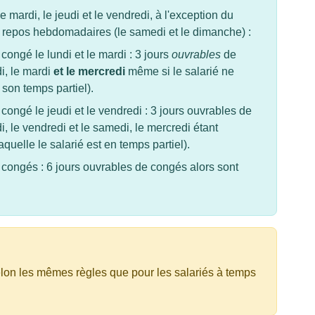
le mardi, le jeudi et le vendredi, à l'exception du
e repos hebdomadaires (le samedi et le dimanche) :
ongé le lundi et le mardi : 3 jours
ouvrables
de
i, le mardi
et le mercredi
même si le salarié ne
 son temps partiel).
ongé le jeudi et le vendredi : 3 jours ouvrables de
, le vendredi et le samedi, le mercredi étant
uelle le salarié est en temps partiel).
ongés : 6 jours ouvrables de congés alors sont
elon les mêmes règles que pour les salariés à temps