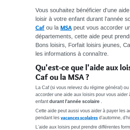
Vous souhaitez bénéficier d'une aide
loisir à votre enfant durant l'année sco
Caf
MSA
ou la
peut vous accorder un
départements, cette aide peut prendr
Bons loisirs, Forfait loisirs jeunes, C
les informations à connaître.
Qu'est-ce que l'aide aux loi
Caf ou la MSA ?
La Caf (si vous relevez du régime général) ou
accorder une aide aux loisirs pour vous aider à
enfant
durant l'année scolaire
.
Cette aide peut aussi vous aider à payer les 
vacances scolaires
pendant les
d'automne, d'hi
L'aide aux loisirs peut prendre différentes fo