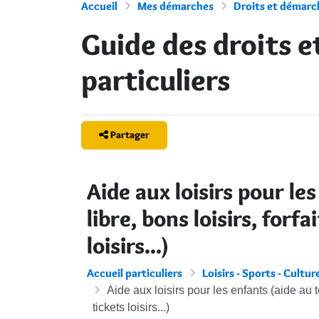
Accueil
Mes démarches
Droits et démarch
Guide des droits 
particuliers
Partager
Aide aux loisirs pour le
libre, bons loisirs, forfa
loisirs...)
Accueil particuliers
Loisirs - Sports - Cultur
Aide aux loisirs pour les enfants (aide au te
tickets loisirs...)