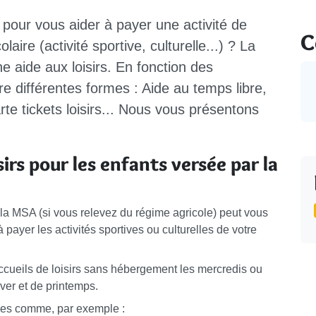
 pour vous aider à payer une activité de
C
laire (activité sportive, culturelle...) ? La
e aide aux loisirs. En fonction des
e différentes formes : Aide au temps libre,
arte tickets loisirs... Nous vous présentons
sirs pour les enfants versée par la
 la MSA (si vous relevez du régime agricole) peut vous
 payer les activités sportives ou culturelles de votre
accueils de loisirs sans hébergement les mercredis ou
ver et de printemps.
rmes comme, par exemple :