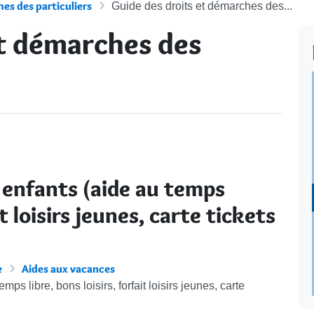
es des particuliers
Guide des droits et démarches des...
et démarches des
s enfants (aide au temps
it loisirs jeunes, carte tickets
e
Aides aux vacances
mps libre, bons loisirs, forfait loisirs jeunes, carte