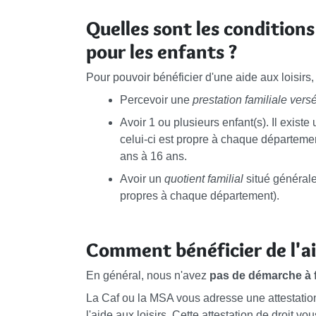
Quelles sont les conditions 
pour les enfants ?
Pour pouvoir bénéficier d'une aide aux loisirs
Percevoir une
prestation familiale ver
Avoir 1 ou plusieurs enfant(s). Il existe
celui-ci est propre à chaque départemen
ans à 16 ans.
Avoir un
quotient familial
situé général
propres à chaque département).
Comment bénéficier de l'aid
En général, nous n'avez
pas de démarche à f
La Caf ou la MSA vous adresse une attestation
l'aide aux loisirs. Cette attestation de droit v