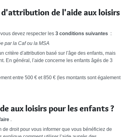
d'attribution de l'aide aux loisirs
, vous devez respecter les
3 conditions
suivantes
:
sée par la Caf ou la MSA
 un critère d'attribution basé sur l'âge des enfants, mais
t. En général, l'aide concerne les enfants âgés de 3
ement entre
500 €
et
850 €
(les montants sont également
e aux loisirs pour les enfants ?
aire
.
 de droit pour vous informer que vous bénéficiez de
ous explique comment utiliser l'aide auprès des