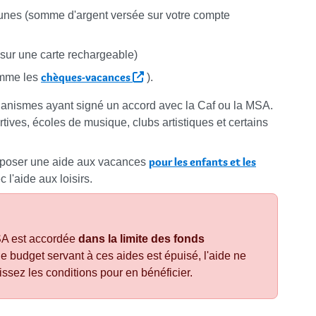
s jeunes (somme d'argent versée sur votre compte
e sur une carte rechargeable)
chèques-vacances
omme les
).
'organismes ayant signé un accord avec la Caf ou la MSA.
tives, écoles de musique, clubs artistiques et certains
pour les enfants et les
poser une aide aux vacances
 l'aide aux loisirs.
MSA est accordée
dans la limite des fonds
 le budget servant à ces aides est épuisé, l'aide ne
ssez les conditions pour en bénéficier.