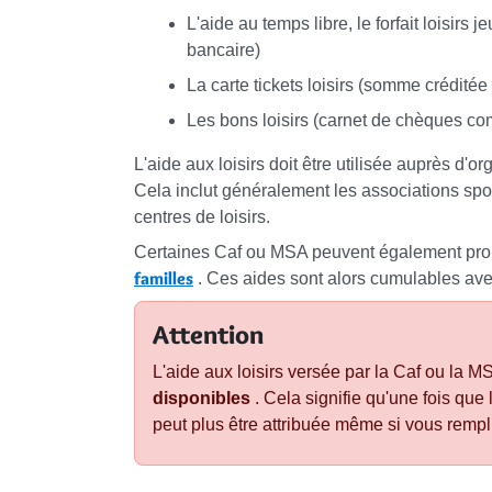
L'aide au temps libre, le forfait loisir
bancaire)
La carte tickets loisirs (somme crédité
Les bons loisirs (carnet de chèques c
L'aide aux loisirs doit être utilisée auprès d
Cela inclut généralement les associations spor
centres de loisirs.
Certaines Caf ou MSA peuvent également pro
familles
. Ces aides sont alors cumulables avec
Attention
L'aide aux loisirs versée par la Caf ou la 
disponibles
. Cela signifie qu'une fois que
peut plus être attribuée même si vous rempli