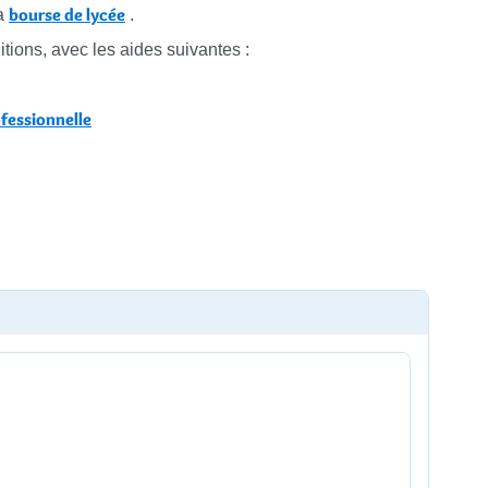
bourse de lycée
a
.
itions, avec les aides suivantes :
ofessionnelle