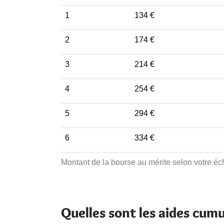
1
134 €
2
174 €
3
214 €
4
254 €
5
294 €
6
334 €
Montant de la bourse au mérite selon votre éc
Quelles sont les aides cumu