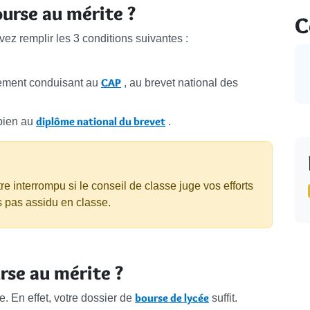
ourse au mérite ?
C
vez remplir les 3 conditions suivantes :
CAP
nement conduisant au
, au brevet national des
diplôme national du brevet
bien au
.
e interrompu si le conseil de classe juge vos efforts
es pas assidu en classe.
se au mérite ?
bourse de lycée
 En effet, votre dossier de
suffit.