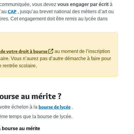
st communiquée, vous devez
vous engager par écrit
à
CAP
u'au
, jusqu’au brevet national des métiers d’art ou
aires. Cet engagement doit être remis au lycée dans
de votre droit à bourse
au moment de l’inscription
aire. Vous n’aurez pas d’autre démarche à faire pour
 rentrée scolaire.
ourse au mérite ?
bourse de lycée
votre échelon à la
.
même temps que la bourse de lycée.
a bourse au mérite