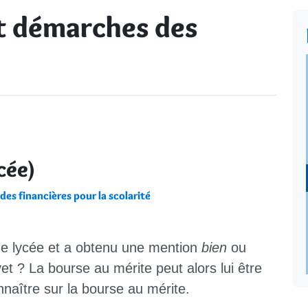
et démarches des
cée)
des financières pour la scolarité
de lycée et a obtenu une mention
bien
ou
et ? La bourse au mérite peut alors lui être
onnaître sur la bourse au mérite.