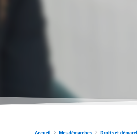
Accueil
Mes démarches
Droits et démarch