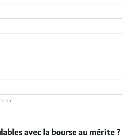
helon
lables avec la bourse au mérite ?