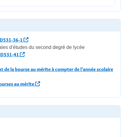
à D531-36-1
nales d'études du second degré de lycée
 à D531-41
t de la bourse au mérite à compter de l'année scolaire
bourses au mérite