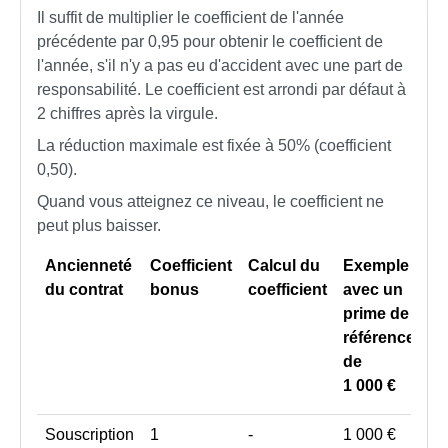
Il suffit de multiplier le coefficient de l'année
précédente par 0,95 pour obtenir le coefficient de
l'année, s'il n'y a pas eu d'accident avec une part de
responsabilité. Le coefficient est arrondi par défaut à
2 chiffres après la virgule.
La réduction maximale est fixée à 50% (coefficient
0,50).
Quand vous atteignez ce niveau, le coefficient ne
peut plus baisser.
Ancienneté
Coefficient
Calcul du
Exemple
du contrat
bonus
coefficient
avec un
prime de
référence
de
1 000 €
Souscription
1
-
1 000 €