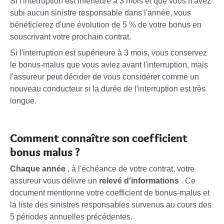
Si l'interruption est inférieure à 3 mois et que vous n'avez
subi aucun sinistre responsable dans l'année, vous
bénéficierez d'une évolution de
5 %
de votre bonus en
souscrivant votre prochain contrat.
Si l'interruption est supérieure à 3 mois, vous conservez
le bonus-malus que vous aviez avant l'interruption, mais
l'assureur peut décider de vous considérer comme un
nouveau conducteur si la durée de l'interruption est très
longue.
Comment connaître son coefficient
bonus malus ?
Chaque année
, à l'échéance de votre contrat, votre
assureur vous délivre un
relevé d'informations
. Ce
document mentionne votre coefficient de bonus-malus et
la liste des sinistres responsables survenus au cours des
5 périodes annuelles précédentes.