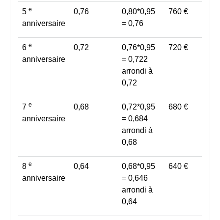
e
5
0,76
0,80*0,95
760 €
anniversaire
= 0,76
e
6
0,72
0,76*0,95
720 €
anniversaire
= 0,722
arrondi à
0,72
e
7
0,68
0,72*0,95
680 €
anniversaire
= 0,684
arrondi à
0,68
e
8
0,64
0,68*0,95
640 €
anniversaire
= 0,646
arrondi à
0,64