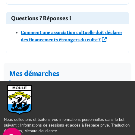
Questions ? Réponses !
Comment une association cultuelle doit déclarer
des financements étrangers du culte ?
Mes démarches
Famille et État Civil
Scolarité et Jeunesse
Services municipaux
Nous collectons et traitons vos informations personnelles dans le but
Petite Enfance, Solidarités & Familles
suivant :
Informations de sessions et accès à l'espace privé, Traduction
des pages, Mesure d'audience
.
Droits et démarches des particuliers