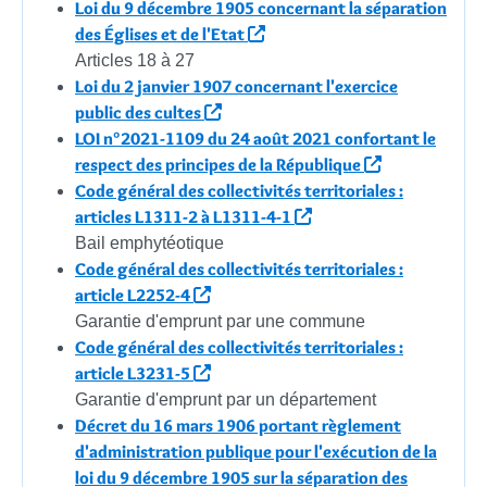
Loi du 9 décembre 1905 concernant la séparation
des Églises et de l'Etat
Articles 18 à 27
Loi du 2 janvier 1907 concernant l'exercice
public des cultes
LOI n°2021-1109 du 24 août 2021 confortant le
respect des principes de la République
Code général des collectivités territoriales :
articles L1311-2 à L1311-4-1
Bail emphytéotique
Code général des collectivités territoriales :
article L2252-4
Garantie d'emprunt par une commune
Code général des collectivités territoriales :
article L3231-5
Garantie d'emprunt par un département
Décret du 16 mars 1906 portant règlement
d'administration publique pour l'exécution de la
loi du 9 décembre 1905 sur la séparation des