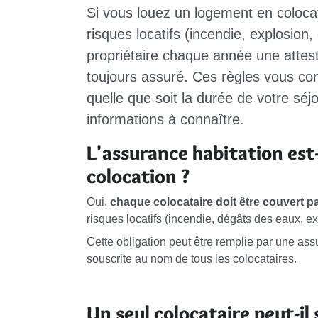
Si vous louez un logement en colocat
risques locatifs (incendie, explosion
propriétaire chaque année une attest
toujours assuré. Ces règles vous conc
quelle que soit la durée de votre sé
informations à connaître.
L'assurance habitation est-
colocation ?
Oui,
chaque colocataire doit être couvert p
risques locatifs (incendie, dégâts des eaux, ex
Cette obligation peut être remplie par une a
souscrite au nom de tous les colocataires.
Un seul colocataire peut-il