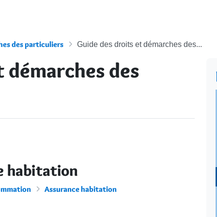
es des particuliers
Guide des droits et démarches des...
et démarches des
e habitation
sommation
Assurance habitation