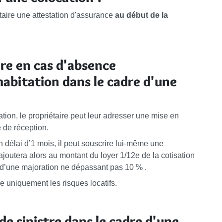
étaire une attestation d'assurance
au début de la
ire en cas d'absence
habitation dans le cadre d'une
tation, le propriétaire peut leur adresser une mise en
de réception.
un délai d’1 mois, il peut souscrire lui-même une
ajoutera alors au montant du loyer 1/12e de la cotisation
 d’une majoration ne dépassant pas
10 %
.
re uniquement les risques locatifs.
de sinistre dans le cadre d'une