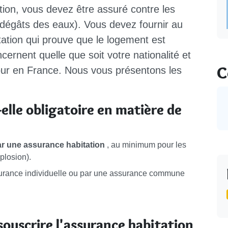
ion, vous devez être assuré contre les
, dégâts des eaux). Vous devez fournir au
ation qui prouve que le logement est
ernent quelle que soit votre nationalité et
C
jour en France. Nous vous présentons les
elle obligatoire en matière de
ar une assurance habitation
, au minimum pour les
plosion).
ssurance individuelle ou par une assurance commune
 souscrire l'assurance habitation