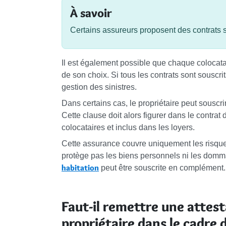
À savoir
Certains assureurs proposent des contrats 
Il est également possible que chaque colocatai
de son choix. Si tous les contrats sont souscri
gestion des sinistres.
Dans certains cas, le propriétaire peut souscr
Cette clause doit alors figurer dans le contrat 
colocataires et inclus dans les loyers.
Cette assurance couvre uniquement les risqu
protège pas les biens personnels ni les dom
habitation
peut être souscrite en complément.
Faut-il remettre une attes
propriétaire dans le cadre 