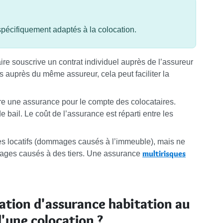
spécifiquement adaptés à la colocation.
re souscrive un contrat individuel auprès de l’assureur
ts auprès du même assureur, cela peut faciliter la
ire une assurance pour le compte des colocataires.
de bail. Le coût de l’assurance est réparti entre les
es locatifs (dommages causés à l’immeuble), mais ne
multirisques
mages causés à des tiers. Une assurance
tation d'assurance habitation au
d'une colocation ?