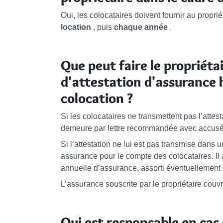
Oui, les colocataires doivent fournir au propri
location
, puis
chaque année
.
Que peut faire le propriéta
d'attestation d'assurance 
colocation ?
Si les colocataires ne transmettent pas l’attes
demeure par lettre recommandée avec accusé 
Si l’attestation ne lui est pas transmise dans 
assurance pour le compte des colocataires. Il 
annuelle d’assurance, assorti éventuellement
L’assurance souscrite par le propriétaire couv
Qui est responsable en cas 