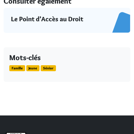
Consulter également
Le Point d’Accès au Droit
Mots-clés
Famille
Jeune
Sénior