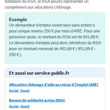
forfaitaire du RSA, le RSA pourra représenter un
complément aux allocations chômage.
Exemple
Un demandeur d'emploi vivant seul sans enfant a
pour unique revenu
250 €
par mois d'ARE. Pour une
personne seule, le montant du RSA est de
651,69 €
.
Le demandeur d'emploi peut donc bénéficier du RSA
pour un montant mensuel de
401,69 €
(
651,69 €
-
250 €
).
Et aussi sur service-public.fr
Allocation chômage d'aide au retour à l'emploi (ARE)
Social - Santé
Revenu de solidarité active (RSA)
Social - Santé