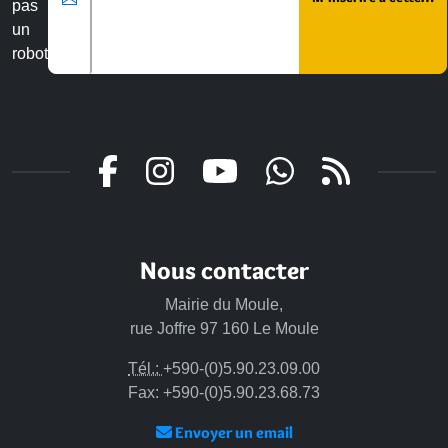
pas
un
robot
Nous contacter
Mairie du Moule,
rue Joffre 97 160 Le Moule
Tél.:
+590-(0)5.90.23.09.00
Fax: +590-(0)5.90.23.68.73
Envoyer un email