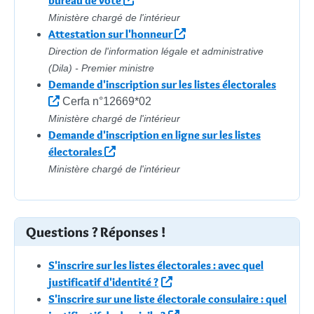
bureau de vote
Ministère chargé de l'intérieur
Attestation sur l'honneur
Direction de l'information légale et administrative
(Dila) - Premier ministre
Demande d'inscription sur les listes électorales
Cerfa n°12669*02
Ministère chargé de l'intérieur
Demande d'inscription en ligne sur les listes
électorales
Ministère chargé de l'intérieur
Questions ? Réponses !
S'inscrire sur les listes électorales : avec quel
justificatif d'identité ?
S'inscrire sur une liste électorale consulaire : quel