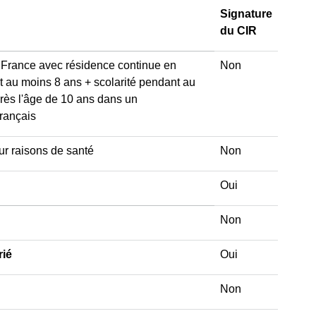
Signature
du CIR
 France avec résidence continue en
Non
 au moins 8 ans + scolarité pendant au
rès l'âge de 10 ans dans un
français
ur raisons de santé
Non
Oui
Non
rié
Oui
Non