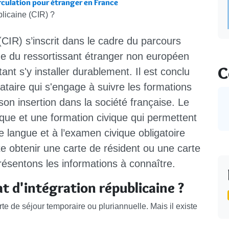
irculation pour étranger en France
blicaine (CIR) ?
 (CIR) s’inscrit dans le cadre du parcours
ine du ressortissant étranger non européen
C
nt s'y installer durablement. Il est conclu
gnataire qui s'engage à suivre les formations
 son insertion dans la société française. Le
que et une formation civique qui permettent
de langue et à l’examen civique obligatoire
ite obtenir une carte de résident ou une carte
résentons les informations à connaître.
t d'intégration républicaine ?
e de séjour temporaire ou pluriannuelle. Mais il existe