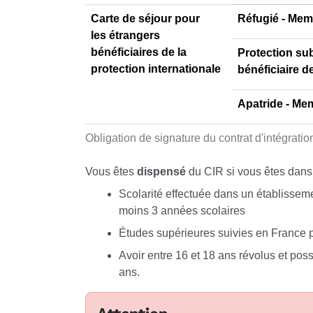
Carte de séjour pour
Réfugié - Memb
les étrangers
bénéficiaires de la
Protection sub
protection internationale
bénéficiaire d
Apatride - Mem
Obligation de signature du contrat d'intégration
Vous êtes
dispensé
du CIR si vous êtes dans
Scolarité effectuée dans un établisse
moins 3 années scolaires
Études supérieures suivies en France 
Avoir entre 16 et 18 ans révolus et poss
ans.