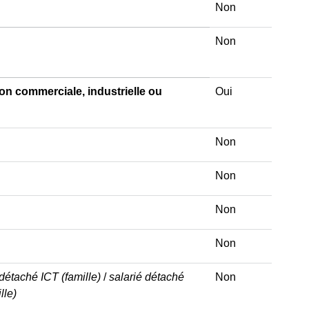
Non
Non
on commerciale, industrielle ou
Oui
Non
Non
Non
Non
 détaché ICT (famille)
/
salarié détaché
Non
lle)