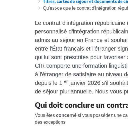
Titres, cartes de séjour et documents de c
Qu'est-ce que le contrat d'intégration répu
Le contrat d'intégration républicaine
personnalisé d’intégration républica
admis au séjour en France et souhaita
entre l'État français et l’étranger si
qui lui sont prescrites pour favoriser
CIR comporte une formation linguisti
à l’étranger de satisfaire au niveau 
er
depuis le 1
janvier 2026 s’il souha
de séjour pluriannuelle. Nous vous p
Qui doit conclure un contra
Vous êtes
concerné
si vous possédez une cart
des exceptions.