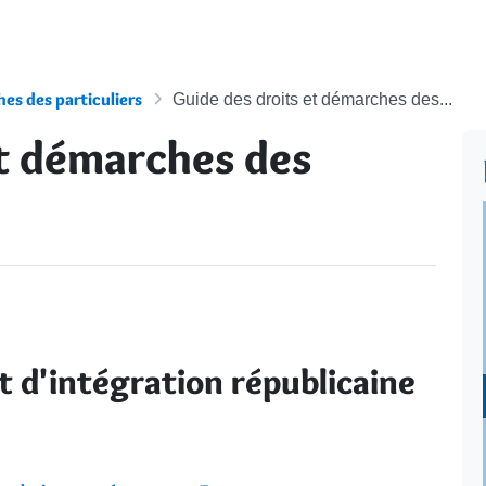
es des particuliers
Guide des droits et démarches des...
et démarches des
t d'intégration républicaine