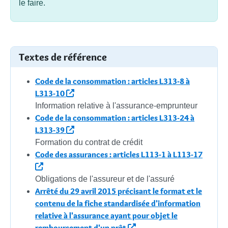
le faire.
Textes de référence
Code de la consommation : articles L313-8 à
L313-10
Information relative à l'assurance-emprunteur
Code de la consommation : articles L313-24 à
L313-39
Formation du contrat de crédit
Code des assurances : articles L113-1 à L113-17
Obligations de l'assureur et de l'assuré
Arrêté du 29 avril 2015 précisant le format et le
contenu de la fiche standardisée d'information
relative à l'assurance ayant pour objet le
remboursement d'un prêt