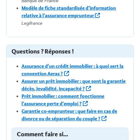
Banque de France
Modèle de fiche standardisée d'information
relative à l'assurance emprunteur
Legifrance
Questions ? Réponses !
Assurance d'un crédit immobilier : à quoi sert la
convention Aeras ?
Assurer un prêt immobilier : que sont la garantie
décès, invalidité, incapacité ?
Prêt immobilier : comment fonctionne
l'assurance perte d'emploi ?
Garantie co-emprunteur : que faire en cas de
divorce ou de séparation du couple ?
Comment faire si...