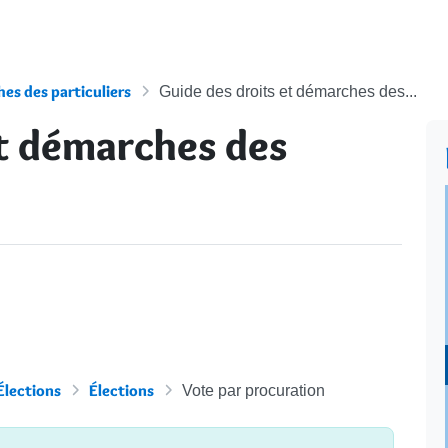
es des particuliers
Guide des droits et démarches des...
et démarches des
Élections
Élections
Vote par procuration