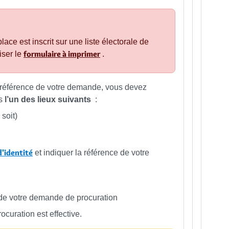
lace est inscrit sur une liste électorale de
formulaire à imprimer
ser le
.
la référence de votre demande, vous devez
s
l’un des lieux suivants
:
soit)
 d'identité
et indiquer la référence de votre
 de votre demande de procuration
ocuration est effective.