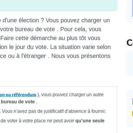
e
d’une élection ? Vous pouvez
charger
un
votre bureau de vote
. Pour cela, vous
 Faire cette démarche
au plus tôt
vous
C
on le jour du vote. La situation varie selon
nce
ou
à l’étranger
. Nous vous présentons
ion ou référendum
), vous pouvez charger un autre
e bureau de vote
.
Vous n'avez pas de justificatif d'absence à fournir.
é de voter à votre place ne peut avoir
qu'une seule