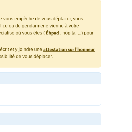
ve vous empêche de vous déplacer, vous
ice ou de gendarmerie vienne à votre
Éhpad
cialisé où vous êtes (
, hôpital ...) pour
attestation sur l'honneur
crit et y joindre une
sibilité de vous déplacer.