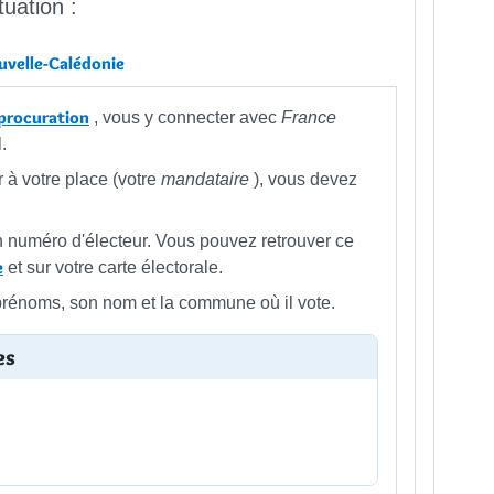
uation :
ouvelle-Calédonie
aprocuration
, vous y connecter avec
France
.
 à votre place (votre
mandataire
), vous devez
n numéro d'électeur. Vous pouvez retrouver ce
e
et sur votre carte électorale.
prénoms, son nom et la commune où il vote.
es