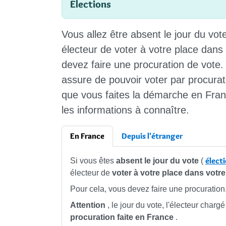
Élections
Vous allez être
absent
le
jour du vot
électeur
de voter
à votre place
dans
devez faire une
procuration
de vote.
assure de pouvoir voter par procurati
que vous faites la démarche
en Fra
les informations à connaître.
En France
Depuis l'étranger
élect
Si vous êtes
absent le jour du vote
(
électeur de
voter à votre place dans votr
Pour cela, vous devez faire une procuration. 
Attention
, le jour du vote, l'électeur charg
procuration faite en France
.