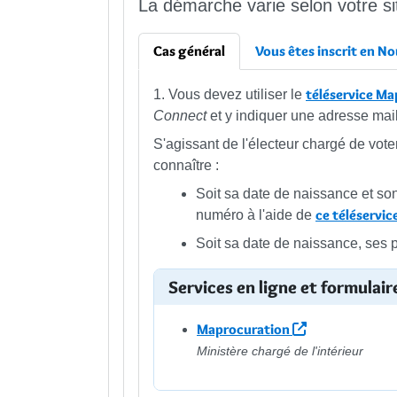
La démarche varie selon votre sit
Cas général
Vous êtes inscrit en N
téléservice M
1. Vous devez utiliser le
Connect
et y indiquer une adresse mail
S'agissant de l'électeur chargé de voter
connaître :
Soit sa date de naissance et so
ce téléservic
numéro à l'aide de
Soit sa date de naissance, ses 
Services en ligne et formulair
Maprocuration
Ministère chargé de l'intérieur