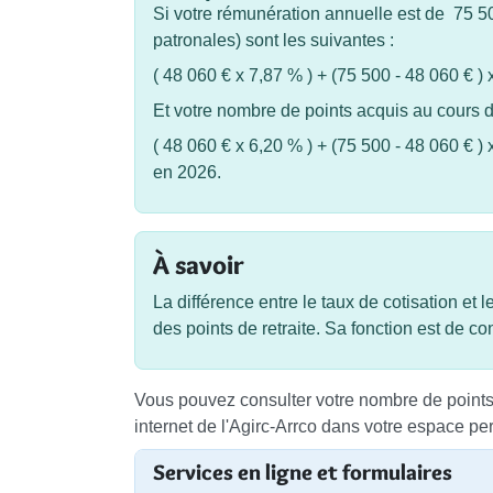
Si votre rémunération annuelle est de
75 5
patronales) sont les suivantes :
(
48 060 €
x
7,87 %
) + (75 500 -
48 060 €
) 
Et votre nombre de points acquis au cours de
(
48 060 €
x
6,20 %
) + (75 500 -
48 060 €
) 
en 2026.
À savoir
La différence entre le taux de cotisation et 
des points de retraite. Sa fonction est de c
Vous pouvez consulter votre nombre de points r
internet de l'Agirc-Arrco dans votre espace pe
Services en ligne et formulaires