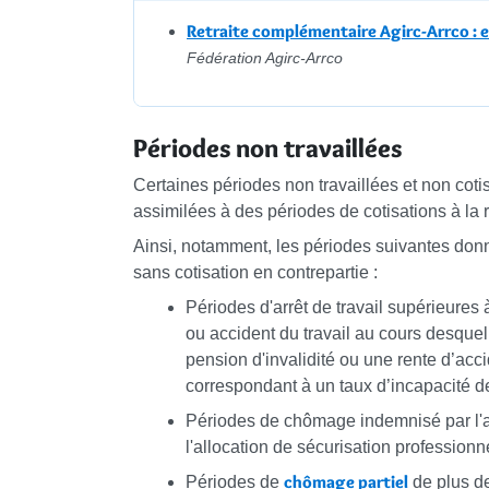
Retraite complémentaire Agirc-Arrco : 
Fédération Agirc-Arrco
Périodes non travaillées
Certaines périodes non travaillées et non cot
assimilées à des périodes de cotisations à la r
Ainsi, notamment, les périodes suivantes donnen
sans cotisation en contrepartie :
Périodes d'arrêt de travail supérieures
ou accident du travail au cours desque
pension d'invalidité ou une rente d’acc
correspondant à un taux d’incapacité d
Périodes de chômage indemnisé par l'al
l'allocation de sécurisation professionn
chômage partiel
Périodes de
de plus d