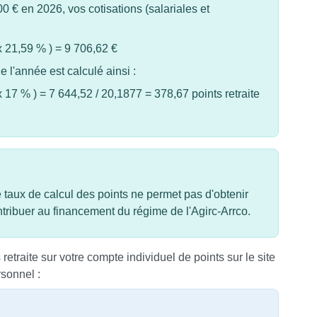
00 €
en 2026, vos cotisations (salariales et
x
21,59 %
) =
9 706,62 €
 l'année est calculé ainsi :
x
17 %
) = 7 644,52 / 20,1877 = 378,67 points retraite
le taux de calcul des points ne permet pas d'obtenir
ontribuer au financement du régime de l'Agirc-Arrco.
etraite sur votre compte individuel de points sur le site
rsonnel :