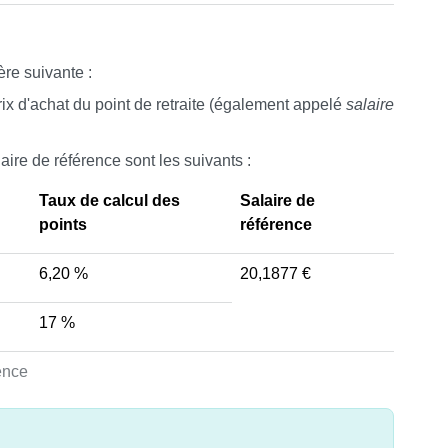
ère suivante :
rix d'achat du point de retraite (également appelé
salaire
aire de référence sont les suivants :
Taux de calcul des
Salaire de
points
référence
6,20 %
20,1877 €
17 %
rence