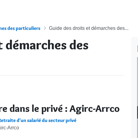
es des particuliers
Guide des droits et démarches des...
et démarches des
 dans le privé : Agirc-Arrco
Retraite d'un salarié du secteur privé
irc-Arrco