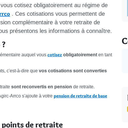
, vous cotisez obligatoirement au régime de
rrco
. Ces cotisations vous permettent de
ension complémentaire à votre retraite de
ous présentons les informations à connaître.
C
 ?
cotisez
plémentaire auquel vous
obligatoirement
en tant
ts, c'est-à-dire que
vos cotisations sont converties
traite
sont reconvertis en pension
de retraite.
pension de retraite de base
Agirc-Arrco s'ajoute à votre
points de retraite