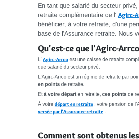
En tant que salarié du secteur privé
Agirc-A
retraite complémentaire de l'
bénéficier, à votre retraite, d'une p
base de l’Assurance retraite. Nous v
Qu'est-ce que l'Agirc-Arrco
Agirc-Arrco
L'
est une caisse de retraite com
que salarié du secteur privé.
L'Agirc-Arrco est un régime de retraite par poin
en points
de retraite.
Et
à votre départ
en retraite,
ces points
de re
départ en retraite
À votre
, votre pension de l'
versée par l'Assurance retraite
.
Comment sont obtenus les 