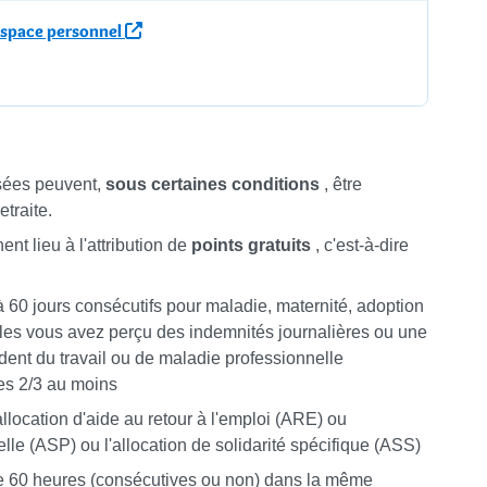
espace personnel
isées peuvent,
sous certaines conditions
, être
etraite.
t lieu à l'attribution de
points gratuits
, c'est-à-dire
 à 60 jours consécutifs pour maladie, maternité, adoption
lles vous avez perçu des indemnités journalières ou une
ident du travail ou de maladie professionnelle
es 2/3 au moins
location d'aide au retour à l'emploi (ARE) ou
elle (ASP) ou l'allocation de solidarité spécifique (ASS)
e 60 heures (consécutives ou non) dans la même