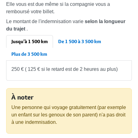
Elle vous est due même si la compagnie vous a
remboursé votre billet.
Le montant de l'indemnisation varie
selon la longueur
du trajet
.
Jusqu'à 1 500 km
De 1 500 à 3 500 km
Plus de 3 500 km
250 €
(
125 €
si le retard est de 2 heures au plus)
À noter
Une personne qui voyage gratuitement (par exemple
un enfant sur les genoux de son parent) n'a pas droit
à une indemnisation.