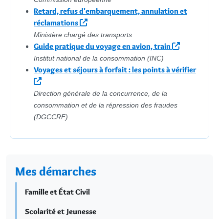
Retard, refus d'embarquement, annulation et
réclamations
Ministère chargé des transports
Guide pratique du voyage en avion, train
Institut national de la consommation (INC)
Voyages et séjours à forfait : les points à vérifier
Direction générale de la concurrence, de la
consommation et de la répression des fraudes
(DGCCRF)
Mes démarches
Famille et État Civil
Scolarité et Jeunesse