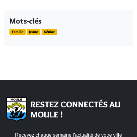
Mots-clés
Famille
Jeune
Sénior
RESTEZ CONNECTÉS AU
MOULE !
Recevez chaque semaine l'actualité de votre ville