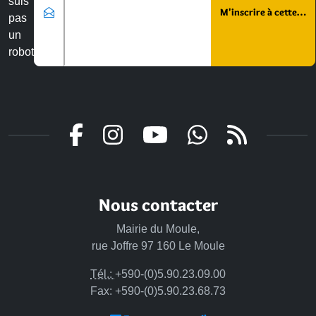
suis
pas
un
robot
Nous contacter
Mairie du Moule,
rue Joffre 97 160 Le Moule
Tél.:
+590-(0)5.90.23.09.00
Fax: +590-(0)5.90.23.68.73