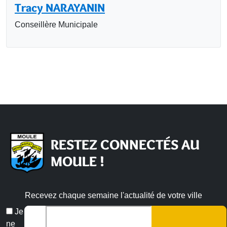
Tracy NARAYANIN
Conseillère Municipale
RESTEZ CONNECTÉS AU
MOULE !
Recevez chaque semaine l'actualité de votre ville
Email
Je
*
ne