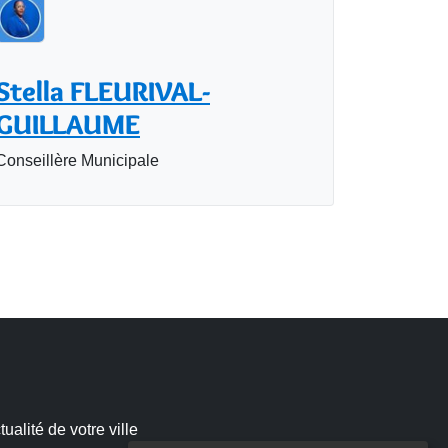
Stella FLEURIVAL-
GUILLAUME
Conseillère Municipale
alité de votre ville