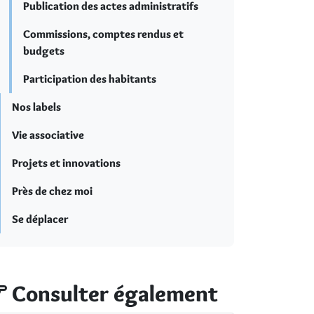
Publication des actes administratifs
Commissions, comptes rendus et
budgets
Participation des habitants
Nos labels
Vie associative
Projets et innovations
Près de chez moi
Se déplacer
Consulter également