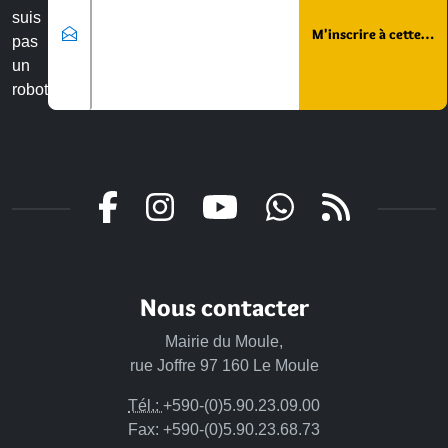
suis
pas
un
robot
Nous contacter
Mairie du Moule,
rue Joffre 97 160 Le Moule
Tél.:
+590-(0)5.90.23.09.00
Fax: +590-(0)5.90.23.68.73