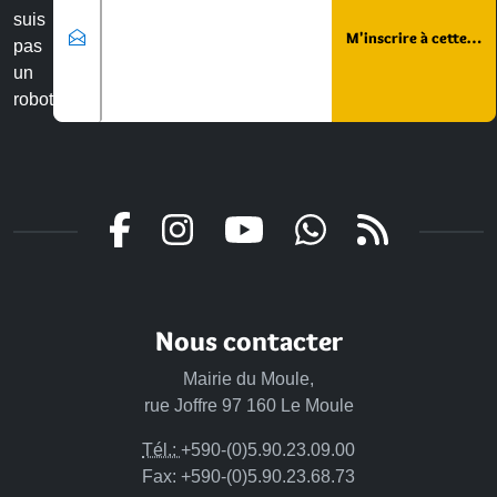
suis
pas
un
robot
Nous contacter
Mairie du Moule,
rue Joffre 97 160 Le Moule
Tél.:
+590-(0)5.90.23.09.00
Fax: +590-(0)5.90.23.68.73