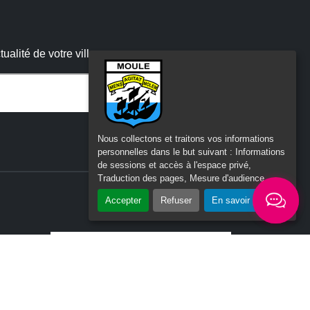
alité de votre ville
 :
Nous collectons et traitons vos informations
personnelles dans le but suivant :
Informations
de sessions et accès à l'espace privé,
Traduction des pages, Mesure d'audience
.
Accepter
Refuser
En savoir plus
ité
n du