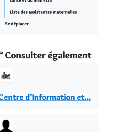
santé et du bien être
Liste des assistantes maternelles
Se déplacer
Consulter également
Centre d’Information et...