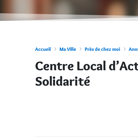
Accueil
Ma Ville
Près de chez moi
Annu
Centre Local d’Act
Solidarité