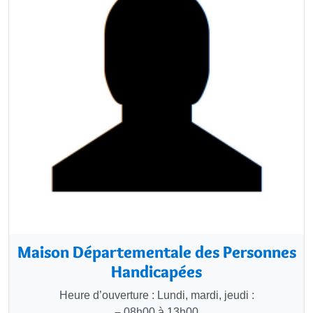
Maison Départementale des Personnes
Handicapées
Heure d’ouverture : Lundi, mardi, jeudi :
–
08h00 à 13h00