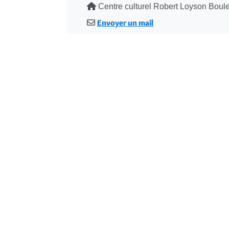
Adresse
Centre culturel Robert Loyson Bou
Envoyer un mail