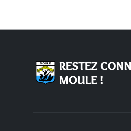
RESTEZ CONN
MOULE !