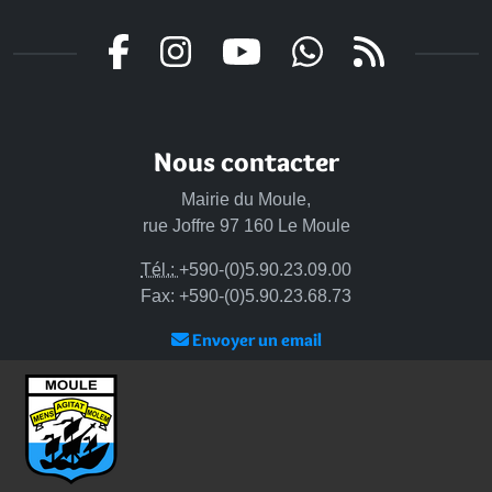
Nous contacter
Mairie du Moule,
rue Joffre 97 160 Le Moule
Tél.:
+590-(0)5.90.23.09.00
Fax: +590-(0)5.90.23.68.73
Envoyer un email
Horaires d'ouverture
Lundi - mardi - jeudi :
de 8h à 13h et de 14h à 17h
Mercredi : de 7h30 à 13h30