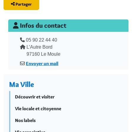
Partager
Infos du contact
Téléphone
05 90 22 44 40
Adresse
L’Autre Bord
97160 Le Moule
Envoyer un mail
Ma Ville
Découvrir et visiter
Vie locale et citoyenne
Nos labels