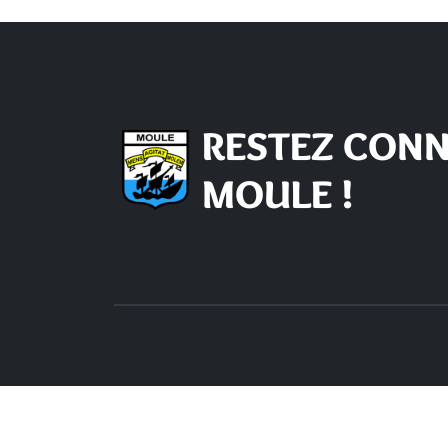
RESTEZ CONN
MOULE !
Nous contacter
Hor