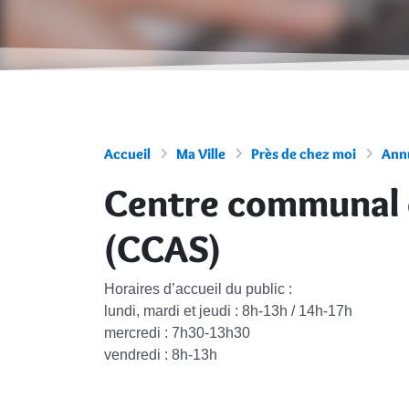
Accueil
Ma Ville
Près de chez moi
Annu
Centre communal d
(CCAS)
Horaires d’accueil du public :
lundi, mardi et jeudi : 8h-13h / 14h-17h
mercredi : 7h30-13h30
vendredi : 8h-13h