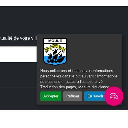
alité de votre ville
 :
Nous collectons et traitons vos informations
personnelles dans le but suivant :
Informations
de sessions et accès à l'espace privé,
Traduction des pages, Mesure d'audience
.
Accepter
Refuser
En savoir plus
ité