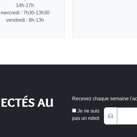
14h-17h
mercredi : 7h30-13h30
vendredi : 8h-13h
ECTÉS AU
Recevez chaque semaine l'actu
Veuillez laisse
Email
Je ne suis
*
pas un robot