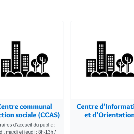
Centre communal
Centre d’Informat
ction sociale (CCAS)
et d’Orientatio
aires d’accueil du public :
di, mardi et jeudi : 8h-13h /