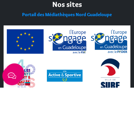
Nos sites
Portail des Médiathèques Nord Guadeloupe
CONTACT
MENTIONS LÉGALES
POLITIQUE DE CONFIDENTIALITÉ
ACCESSIBILITÉ : PARTIELLEMENT CONFORME
PLAN DU SITE
GÉRER
LES COOKIES