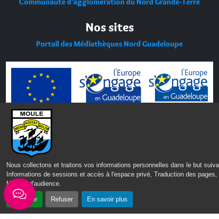
Communauté d’agglomération du Nord Grande-Terre
Nos sites
Portail des Médiathèques Nord Guadeloupe
Nous collectons et traitons vos informations personnelles dans le but suiva
Informations de sessions et accès à l'espace privé, Traduction des pages,
Mesure d'audience
.
Accepter
Refuser
En savoir plus
CONTACT
MENTIONS LÉGALES
POLITIQUE DE CONFIDENTIALITÉ