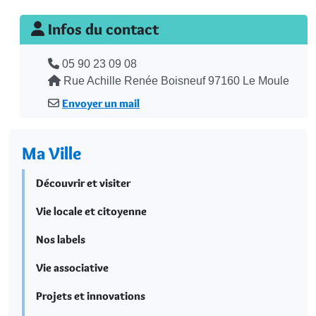
Infos du contact
Téléphone
05 90 23 09 08
Adresse
Rue Achille Renée Boisneuf 97160 Le Moule
Envoyer un mail
Ma Ville
Découvrir et visiter
Vie locale et citoyenne
Nos labels
Vie associative
Projets et innovations