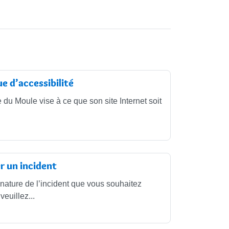
ue d’accessibilité
 du Moule vise à ce que son site Internet soit
r un incident
 nature de l’incident que vous souhaitez
veuillez...