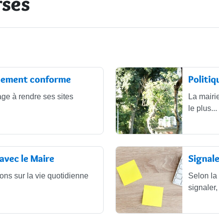
rses
ellement conforme
Politiq
ge à rendre ses sites
La mairie
le plus...
avec le Maire
Signale
ons sur la vie quotidienne
Selon la
signaler, 