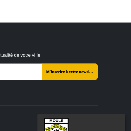
alité de votre ville
 :