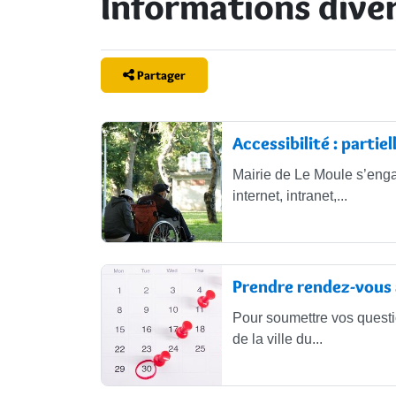
Informations dive
Partager
articles rubrique
Accessibilité : parti
Mairie de Le Moule s’enga
internet, intranet,...
Prendre rendez-vous 
Pour soumettre vos questi
de la ville du...