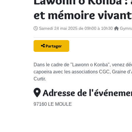
Lawonn o Konba : 
et mémoire vivan
Samedi 24 mai 2025 de 09h00 à 10h30
Gymna
Partager
Dans le cadre de "Lawonn o Konba", venez décou
capoeira avec les associations CGC, Graine d
Curtir.
Adresse de l'événeme
97160 LE MOULE