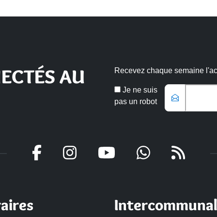
ECTÉS AU
Recevez chaque semaine l'actu
Email
Je ne suis
*
pas un robot
Veuillez laisser ce champ vide
aires
Intercommunal