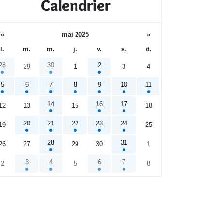
Calendrier
«
mai 2025
»
l.
m.
m.
j.
v.
s.
d.
28
30
2
29
1
3
4
5
6
7
8
9
10
11
14
16
17
12
13
15
18
20
21
22
23
24
19
25
28
31
26
27
29
30
1
3
4
6
7
2
5
8
endrier