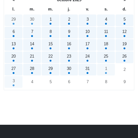
l.
m.
m.
j.
v.
s.
d.
29
30
1
2
3
4
5
6
7
8
9
10
11
12
13
14
15
16
17
18
19
20
21
22
23
24
25
26
27
28
29
30
31
1
2
3
4
5
6
7
8
9
Calendrier