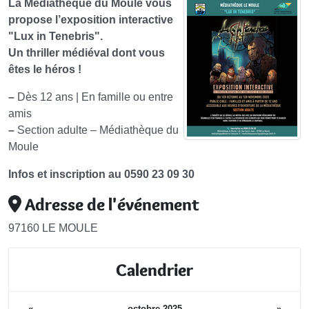
La Médiathèque du Moule vous
propose l’exposition interactive
"Lux in Tenebris".
Un thriller médiéval dont vous
êtes le héros !
–
Dès 12 ans | En famille ou entre
amis
–
Section adulte – Médiathèque du
Moule
Infos et inscription au 0590 23 09 30
Adresse de l'événement
97160 LE MOULE
Calendrier
«
octobre 2025
»