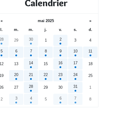
Calendrier
«
mai 2025
»
l.
m.
m.
j.
v.
s.
d.
28
30
2
29
1
3
4
5
6
7
8
9
10
11
14
16
17
12
13
15
18
20
21
22
23
24
19
25
28
31
26
27
29
30
1
3
4
6
7
2
5
8
endrier