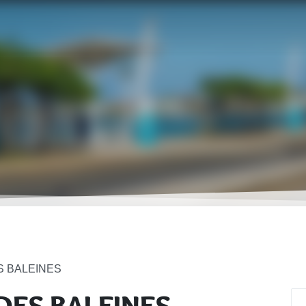
S BALEINES
DES BALEINES