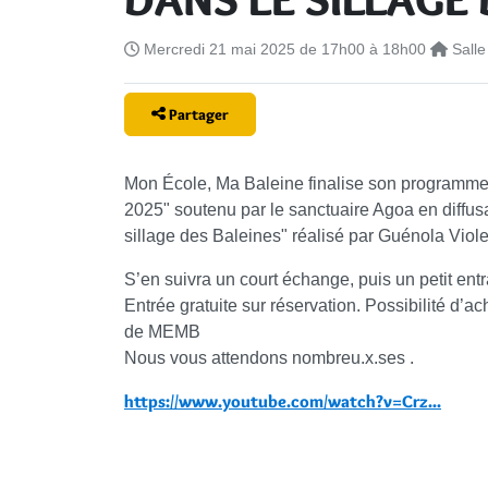
Mercredi 21 mai 2025 de 17h00 à 18h00
Sall
Partager
Mon École, Ma Baleine finalise son programme 
2025" soutenu par le sanctuaire Agoa en diffus
sillage des Baleines" réalisé par Guénola Viol
S’en suivra un court échange, puis un petit entra
Entrée gratuite sur réservation. Possibilité d’ac
de MEMB
Nous vous attendons nombreu.x.ses .
https://www.youtube.com/watch?v=Crz...