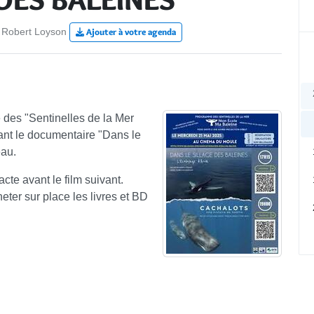
e Robert Loyson
Ajouter à votre agenda
des "Sentinelles de la Mer
ant le documentaire "Dans le
eau.
cte avant le film suivant.
heter sur place les livres et BD
Cal