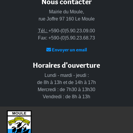
Nous contacter
Mairie du Moule,
rue Joffre 97 160 Le Moule
Tél.:
+590-(0)5.90.23.09.00
Fax: +590-(0)5.90.23.68.73
Envoyer un email
Horaires d'ouverture
Lundi - mardi - jeudi :
de 8h à 13h et de 14h à 17h
Mercredi : de 7h30 à 13h30
Vendredi : de 8h à 13h
Intercommunalité
Communauté d’agglomération du Nord Grande-Terre