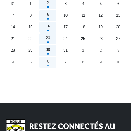
2
31
1
3
4
5
6
9
7
8
10
11
12
13
16
14
15
17
18
19
20
23
21
22
24
25
26
27
30
28
29
31
1
2
3
6
4
5
7
8
9
10
Calendrier
RESTEZ CONNECTÉS AU