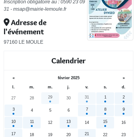
Inscription obligatoire au : 0590 23 09
31 - msap@mairie-lemoule.fr
Adresse de
l'événement
97160 LE MOULE
Calendrier
«
février 2025
»
l.
m.
m.
j.
v.
s.
d.
29
31
1
2
27
28
30
3
7
8
9
4
5
6
10
11
13
15
12
14
16
17
21
18
19
20
22
23